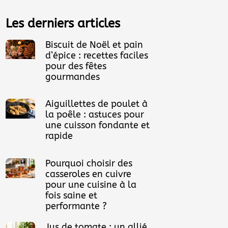
Les derniers articles
Biscuit de Noël et pain
d’épice : recettes faciles
pour des fêtes
gourmandes
Aiguillettes de poulet à
la poêle : astuces pour
une cuisson fondante et
rapide
Pourquoi choisir des
casseroles en cuivre
pour une cuisine à la
fois saine et
performante ?
Jus de tomate : un allié