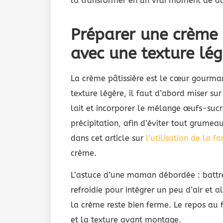
la transformer en un vrai moment de do
Préparer une crème 
avec une texture lé
La crème pâtissière est le cœur gourman
texture légère, il faut d’abord miser sur
lait et incorporer le mélange œufs-su
précipitation, afin d’éviter tout grume
dans cet article sur
l’utilisation de la fa
crème.
L’astuce d’une maman débordée : battr
refroidie pour intégrer un peu d’air et a
la crème reste bien ferme. Le repos au f
et la texture avant montage.