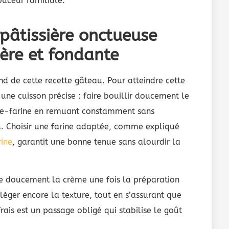
uceur familiale.
pâtissière onctueuse
gère et fondante
d de cette recette gâteau. Pour atteindre cette
 une cuisson précise : faire bouillir doucement le
cre-farine en remuant constamment sans
au. Choisir une farine adaptée, comme expliqué
rine
, garantit une bonne tenue sans alourdir la
e doucement la crème une fois la préparation
lléger encore la texture, tout en s’assurant que
rais est un passage obligé qui stabilise le goût