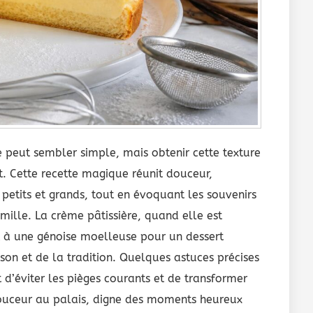
e peut sembler simple, mais obtenir cette texture
rt. Cette recette magique réunit douceur,
petits et grands, tout en évoquant les souvenirs
mille. La crème pâtissière, quand elle est
t à une génoise moelleuse pour un dessert
ison et de la tradition. Quelques astuces précises
 d’éviter les pièges courants et de transformer
douceur au palais, digne des moments heureux