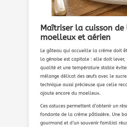
Maîtriser la cuisson de
moelleux et aérien
Le gâteau qui accueille la crème doit êt
la génoise est capitale : elle doit lever
qualité et une température stable éviten
mélange délicat des œufs avec le sucre, 
technique aussi précieuse que celle 
ajoute encore du moelleux.
Ces astuces permettent d’obtenir un résu
fondante de la crème pâtissière. Une bo
gourmand et d’un souvenir familial réus