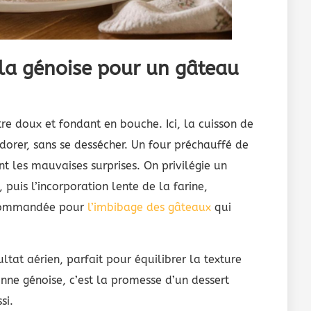
 la génoise pour un gâteau
re doux et fondant en bouche. Ici, la cuisson de
, dorer, sans se dessécher. Un four préchauffé de
t les mauvaises surprises. On privilégie un
puis l’incorporation lente de la farine,
recommandée pour
l’imbibage des gâteaux
qui
ltat aérien, parfait pour équilibrer la texture
nne génoise, c’est la promesse d’un dessert
si.