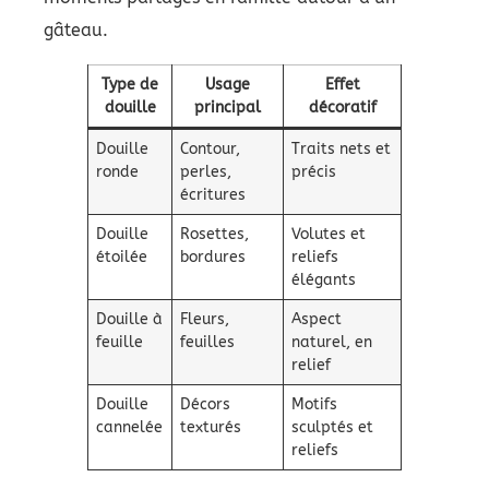
gâteau.
Type de
Usage
Effet
douille
principal
décoratif
Douille
Contour,
Traits nets et
ronde
perles,
précis
écritures
Douille
Rosettes,
Volutes et
étoilée
bordures
reliefs
élégants
Douille à
Fleurs,
Aspect
feuille
feuilles
naturel, en
relief
Douille
Décors
Motifs
cannelée
texturés
sculptés et
reliefs