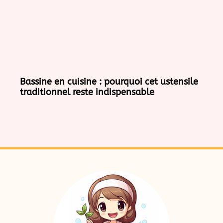
Bassine en cuisine : pourquoi cet ustensile
traditionnel reste indispensable