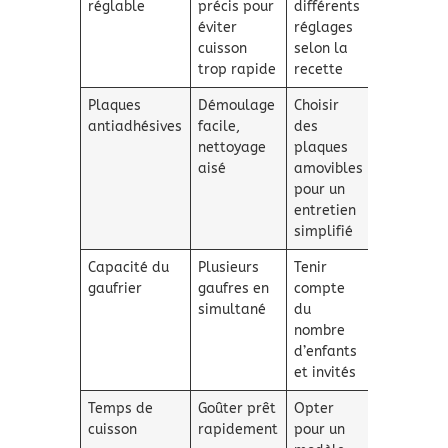
réglable
précis pour
différents
éviter
réglages
cuisson
selon la
trop rapide
recette
Plaques
Démoulage
Choisir
antiadhésives
facile,
des
nettoyage
plaques
aisé
amovibles
pour un
entretien
simplifié
Capacité du
Plusieurs
Tenir
gaufrier
gaufres en
compte
simultané
du
nombre
d’enfants
et invités
Temps de
Goûter prêt
Opter
cuisson
rapidement
pour un