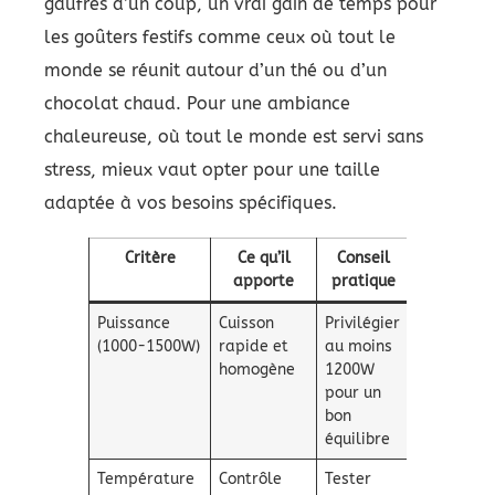
gaufres d’un coup, un vrai gain de temps pour
les goûters festifs comme ceux où tout le
monde se réunit autour d’un thé ou d’un
chocolat chaud. Pour une ambiance
chaleureuse, où tout le monde est servi sans
stress, mieux vaut opter pour une taille
adaptée à vos besoins spécifiques.
Critère
Ce qu’il
Conseil
apporte
pratique
Puissance
Cuisson
Privilégier
(1000-1500W)
rapide et
au moins
homogène
1200W
pour un
bon
équilibre
Température
Contrôle
Tester