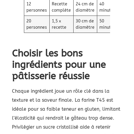
12
Recette
24 cm de
40
personnes
complète
diamètre
minutes
20
1,5 x
30 cm de
50
personnes
recette
diamètre
minutes
Choisir les bons
ingrédients pour une
pâtisserie réussie
Chaque ingrédient joue un rôle clé dans la
texture et la saveur finale. La farine T45 est
idéale pour sa faible teneur en gluten, limitant
l’élasticité qui rendrait le gâteau trop dense.
Privilégier un sucre cristallisé aide à retenir