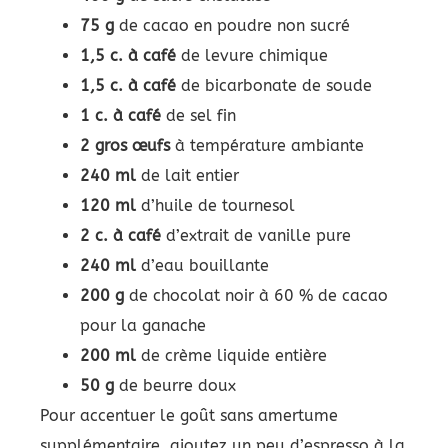
75 g
de cacao en poudre non sucré
1,5 c. à café
de levure chimique
1,5 c. à café
de bicarbonate de soude
1 c. à café
de sel fin
2 gros œufs
à température ambiante
240 ml
de lait entier
120 ml
d’huile de tournesol
2 c. à café
d’extrait de vanille pure
240 ml
d’eau bouillante
200 g
de chocolat noir à 60 % de cacao
pour la ganache
200 ml
de crème liquide entière
50 g
de beurre doux
Pour accentuer le goût sans amertume
supplémentaire, ajoutez un peu d’espresso à la