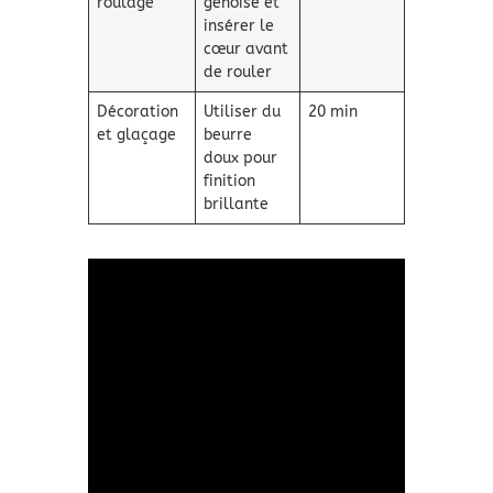
roulage
génoise et
insérer le
cœur avant
de rouler
Décoration
Utiliser du
20 min
et glaçage
beurre
doux pour
finition
brillante