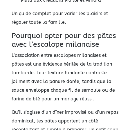
Mutti aux créations Maille et Amora
Un guide complet pour varier les plaisirs et
régaler toute la famille.
Pourquoi opter pour des pâtes
avec l’escalope milanaise
L’association entre escalopes milanaises et
pâtes est une évidence héritée de la tradition
lombarde. Leur texture fondante contraste
joliment avec la panure dorée, tandis que la
sauce enveloppe chaque fil de semoule ou de
farine de blé pour un mariage réussi.
Qu’il s’agisse d’un dîner improvisé ou d’un repas
dominical, les pâtes apportent un côté
réconfortant et simple à préparer. Un petit coup