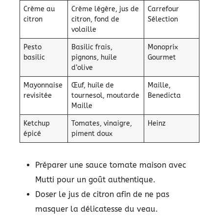
Crème au
Crème légère, jus de
Carrefour
citron
citron, fond de
Sélection
volaille
Pesto
Basilic frais,
Monoprix
basilic
pignons, huile
Gourmet
d’olive
Mayonnaise
Œuf, huile de
Maille,
revisitée
tournesol, moutarde
Benedicta
Maille
Ketchup
Tomates, vinaigre,
Heinz
épicé
piment doux
Préparer une sauce tomate maison avec
Mutti pour un goût authentique.
Doser le jus de citron afin de ne pas
masquer la délicatesse du veau.