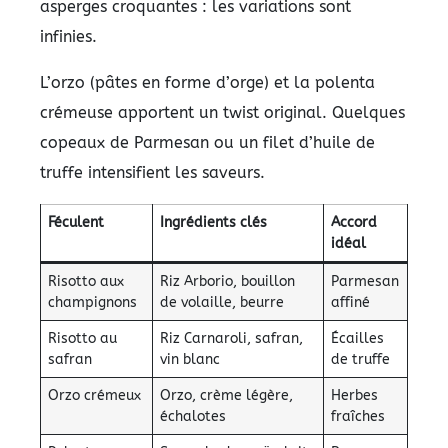
asperges croquantes : les variations sont
infinies.
L’orzo (pâtes en forme d’orge) et la polenta
crémeuse apportent un twist original. Quelques
copeaux de Parmesan ou un filet d’huile de
truffe intensifient les saveurs.
Féculent
Ingrédients clés
Accord
idéal
Risotto aux
Riz Arborio, bouillon
Parmesan
champignons
de volaille, beurre
affiné
Risotto au
Riz Carnaroli, safran,
Écailles
safran
vin blanc
de truffe
Orzo crémeux
Orzo, crème légère,
Herbes
échalotes
fraîches