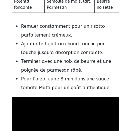
Polenta
Semoule de maïs, lait,
Beurre
fondante
Parmesan
noisette
Remuer constamment pour un risotto
parfaitement crémeux.
Ajouter le bouillon chaud louche par
louche jusqu’à absorption complète.
Terminer avec une noix de beurre et une
poignée de parmesan râpé.
Pour l’orzo, cuire 8 min dans une sauce
tomate Mutti pour un goût authentique.