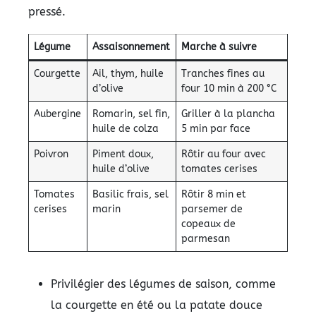
pressé.
Légume
Assaisonnement
Marche à suivre
Courgette
Ail, thym, huile
Tranches fines au
d’olive
four 10 min à 200 °C
Aubergine
Romarin, sel fin,
Griller à la plancha
huile de colza
5 min par face
Poivron
Piment doux,
Rôtir au four avec
huile d’olive
tomates cerises
Tomates
Basilic frais, sel
Rôtir 8 min et
cerises
marin
parsemer de
copeaux de
parmesan
Privilégier des légumes de saison, comme
la courgette en été ou la patate douce