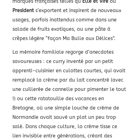
marques françaises telles qu’
Elle et Vire
ou
President
s’exportent et inspirent de nouveaux
usages, parfois inattendus comme dans une
salade de fruits exotiques, ou une pâte à
crêpes légère “façon Ma Bulle aux Délices”.
La mémoire familiale regorge d’anecdotes
savoureuses : ce curry inventé par un petit
apprenti-cuisinier en culottes courtes, qui avait
remplacé la crème par du lait concentré (avec
une cuillerée de cannelle pour pimenter le tout
!) ou cette ratatouille des vacances en
Bretagne, où une simple louche de crème de
Normandie avait sauvé un plat un peu trop
salé. Dans chaque culture, la crème tisse ce
lien invisible entre générations, créant des