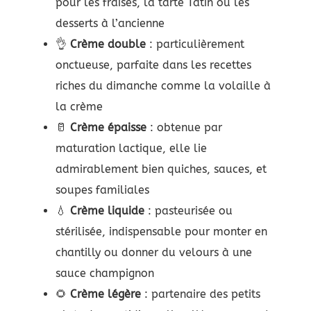
pour les fraises, la tarte Tatin ou les
desserts à l’ancienne
👌
Crème double
: particulièrement
onctueuse, parfaite dans les recettes
riches du dimanche comme la volaille à
la crème
🥛
Crème épaisse
: obtenue par
maturation lactique, elle lie
admirablement bien quiches, sauces, et
soupes familiales
💧
Crème liquide
: pasteurisée ou
stérilisée, indispensable pour monter en
chantilly ou donner du velours à une
sauce champignon
🌻
Crème légère
: partenaire des petits