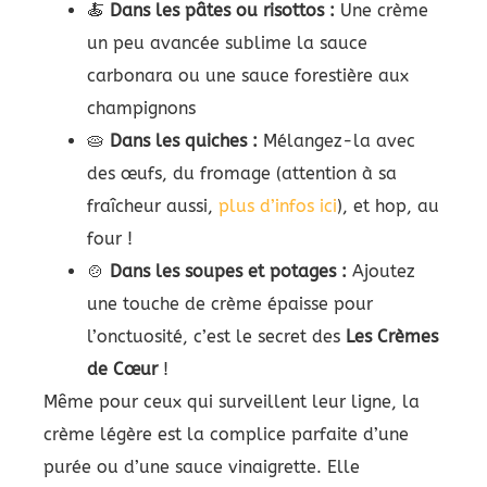
🍝
Dans les pâtes ou risottos :
Une crème
un peu avancée sublime la sauce
carbonara ou une sauce forestière aux
champignons
🥧
Dans les quiches :
Mélangez-la avec
des œufs, du fromage (attention à sa
fraîcheur aussi,
plus d’infos ici
), et hop, au
four !
🍲
Dans les soupes et potages :
Ajoutez
une touche de crème épaisse pour
l’onctuosité, c’est le secret des
Les Crèmes
de Cœur
!
Même pour ceux qui surveillent leur ligne, la
crème légère est la complice parfaite d’une
purée ou d’une sauce vinaigrette. Elle