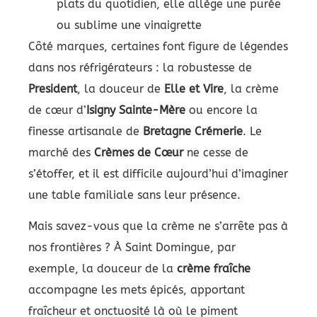
plats du quotidien, elle allège une purée
ou sublime une vinaigrette
Côté marques, certaines font figure de légendes
dans nos réfrigérateurs : la robustesse de
President
, la douceur de
Elle et Vire
, la crème
de cœur d’
Isigny Sainte-Mère
ou encore la
finesse artisanale de
Bretagne Crémerie
. Le
marché des
Crèmes de Cœur
ne cesse de
s’étoffer, et il est difficile aujourd’hui d’imaginer
une table familiale sans leur présence.
Mais savez-vous que la crème ne s’arrête pas à
nos frontières ? À Saint Domingue, par
exemple, la douceur de la
crème fraîche
accompagne les mets épicés, apportant
fraîcheur et onctuosité là où le piment