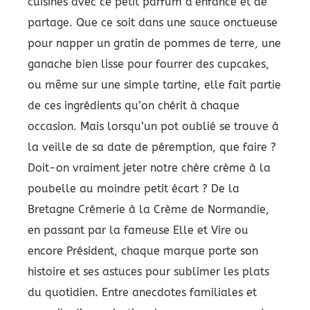
cuisines avec ce petit parfum d’enfance et de
partage. Que ce soit dans une sauce onctueuse
pour napper un gratin de pommes de terre, une
ganache bien lisse pour fourrer des cupcakes,
ou même sur une simple tartine, elle fait partie
de ces ingrédients qu’on chérit à chaque
occasion. Mais lorsqu’un pot oublié se trouve à
la veille de sa date de péremption, que faire ?
Doit-on vraiment jeter notre chère crème à la
poubelle au moindre petit écart ? De la
Bretagne Crémerie à la Crème de Normandie,
en passant par la fameuse Elle et Vire ou
encore Président, chaque marque porte son
histoire et ses astuces pour sublimer les plats
du quotidien. Entre anecdotes familiales et