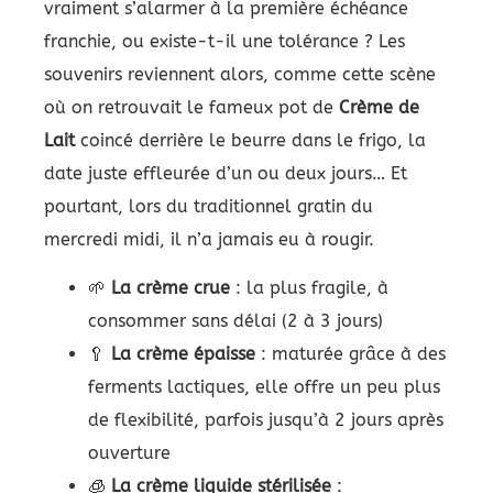
vraiment s’alarmer à la première échéance
franchie, ou existe-t-il une tolérance ? Les
souvenirs reviennent alors, comme cette scène
où on retrouvait le fameux pot de
Crème de
Lait
coincé derrière le beurre dans le frigo, la
date juste effleurée d’un ou deux jours… Et
pourtant, lors du traditionnel gratin du
mercredi midi, il n’a jamais eu à rougir.
🌱
La crème crue
: la plus fragile, à
consommer sans délai (2 à 3 jours)
🥄
La crème épaisse
: maturée grâce à des
ferments lactiques, elle offre un peu plus
de flexibilité, parfois jusqu’à 2 jours après
ouverture
🧊
La crème liquide stérilisée
: