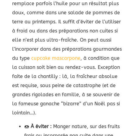
remplace parfois l’huile pour un résultat plus
doux, comme dans une salade de pommes de
terre au printemps. Il suffit d’éviter de l’utiliser
à froid ou dans des préparations non cuites si
elle n’est plus ultra-fraîche. On peut aussi
l’incorporer dans des préparations gourmandes
du type
cupcake mascarpone
, à condition que
la cuisson soit bien au rendez-vous. Exception
faite de la chantilly : là, la fraîcheur absolue
est requise, sous peine de catastrophe (et de
grandes rigolades en famille, à se souvenir de
la fameuse ganache “bizarre” d’un Noël pas si
lointain…).
🍩
À éviter :
Manger nature, sur des fruits
frais ou incorporée non cuite dans une