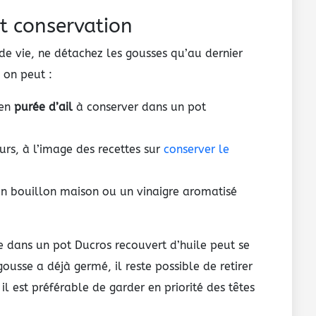
nt conservation
e vie, ne détachez les gousses qu’au dernier
 on peut :
 en
purée d’ail
à conserver dans un pot
urs, à l’image des recettes sur
conserver le
un bouillon maison ou un vinaigre aromatisé
ée dans un pot Ducros recouvert d’huile peut se
gousse a déjà germé, il reste possible de retirer
l est préférable de garder en priorité des têtes