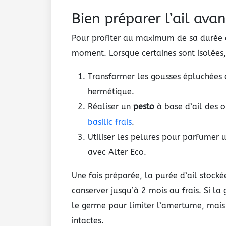
Bien préparer l’ail ava
Pour profiter au maximum de sa durée d
moment. Lorsque certaines sont isolées,
Transformer les gousses épluchées
hermétique.
Réaliser un
pesto
à base d’ail des o
basilic frais
.
Utiliser les pelures pour parfumer 
avec Alter Eco.
Une fois préparée, la purée d’ail stock
conserver jusqu’à 2 mois au frais. Si la 
le germe pour limiter l’amertume, mais i
intactes.