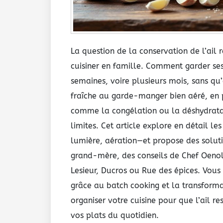
La question de la conservation de l’ail 
cuisiner en famille. Comment garder ses
semaines, voire plusieurs mois, sans qu’
fraîche au garde-manger bien aéré, en
comme la congélation ou la déshydratat
limites. Cet article explore en détail 
lumière, aération—et propose des solut
grand-mère, des conseils de Chef Oeno
Lesieur, Ducros ou Rue des épices. Vous
grâce au batch cooking et la transforma
organiser votre cuisine pour que l’ail r
vos plats du quotidien.