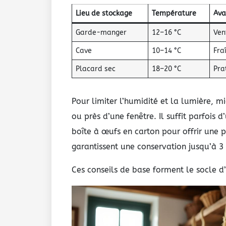
Lieu de stockage
Température
Ava
Garde-manger
12–16 °C
Ven
Cave
10–14 °C
Fra
Placard sec
18–20 °C
Pra
Pour limiter l’humidité et la lumière, m
ou près d’une fenêtre. Il suffit parfois
boîte à œufs en carton pour offrir une p
garantissent une conservation jusqu’à 3
Ces conseils de base forment le socle d