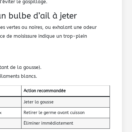
d’éviter le gaspillage.
 bulbe d’ail à jeter
es vertes ou noires, ou exhalant une odeur
nce de moisissure indique un trop-plein
tant de la gousse).
filaments blancs.
Action recommandée
Jeter la gousse
x
Retirer le germe avant cuisson
Éliminer immédiatement