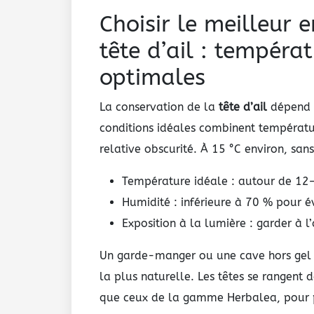
Choisir le meilleur
tête d’ail : tempéra
optimales
La conservation de la
tête d’ail
dépend a
conditions idéales combinent températur
relative obscurité. À 15 °C environ, sans
Température idéale : autour de 12
Humidité : inférieure à 70 % pour év
Exposition à la lumière : garder à l
Un garde-manger ou une cave hors gel c
la plus naturelle. Les têtes se rangent 
que ceux de la gamme Herbalea, pour pe