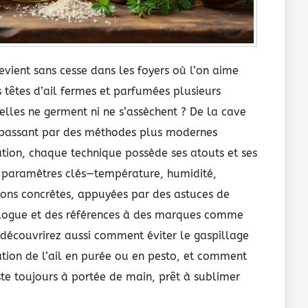
revient sans cesse dans les foyers où l’on aime
 têtes d’ail fermes et parfumées plusieurs
elles ne germent ni ne s’assèchent ? De la cave
 passant par des méthodes plus modernes
ion, chaque technique possède ses atouts et ses
les paramètres clés—température, humidité,
ions concrètes, appuyées par des astuces de
logue et des références à des marques comme
 découvrirez aussi comment éviter le gaspillage
tion de l’ail en purée ou en pesto, et comment
este toujours à portée de main, prêt à sublimer