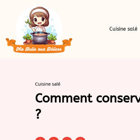
Cuisine salé
Cuisine salé
Comment conserve
?