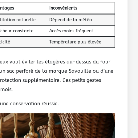
ntages
Inconvénients
tilation naturelle
Dépend de la météo
îcheur constante
Accès moins fréquent
ticité
Température plus élevée
ieux vaut éviter les étagères au-dessus du four
 d’un sac perforé de la marque Savouille ou d’une
rotection supplémentaire. Ces petits gestes
 mois.
’une conservation réussie.