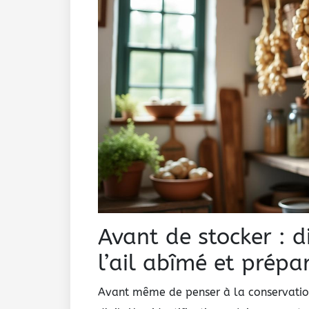
Avant de stocker : di
l’ail abîmé et prép
Avant même de penser à la conservation, 