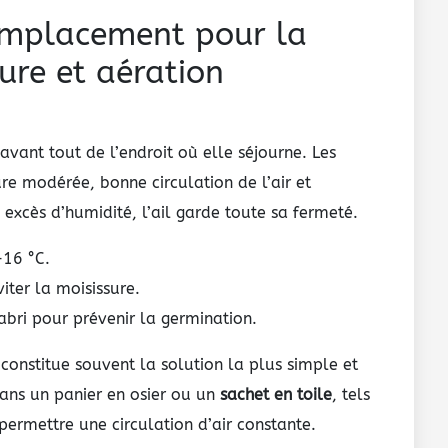
 emplacement pour la
ture et aération
vant tout de l’endroit où elle séjourne. Les
e modérée, bonne circulation de l’air et
 excès d’humidité, l’ail garde toute sa fermeté.
–16 °C.
iter la moisissure.
’abri pour prévenir la germination.
onstitue souvent la solution la plus simple et
dans un panier en osier ou un
sachet en toile
, tels
rmettre une circulation d’air constante.