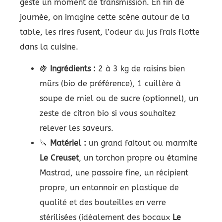
geste un moment de transmission. En fin de
journée, on imagine cette scène autour de la
table, les rires fusent, l’odeur du jus frais flotte
dans la cuisine.
🍇
Ingrédients :
2 à 3 kg de raisins bien
mûrs (bio de préférence), 1 cuillère à
soupe de miel ou de sucre (optionnel), un
zeste de citron bio si vous souhaitez
relever les saveurs.
🔪
Matériel :
un grand faitout ou marmite
Le Creuset
, un torchon propre ou étamine
Mastrad, une passoire fine, un récipient
propre, un entonnoir en plastique de
qualité et des bouteilles en verre
stérilisées (idéalement des bocaux
Le