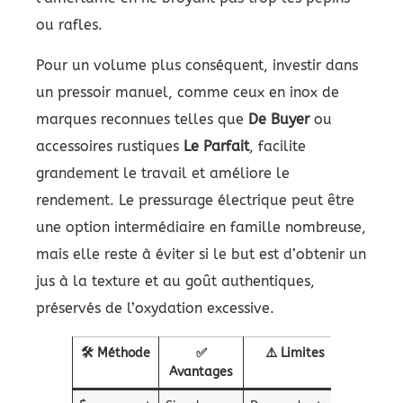
ou rafles.
Pour un volume plus conséquent, investir dans
un pressoir manuel, comme ceux en inox de
marques reconnues telles que
De Buyer
ou
accessoires rustiques
Le Parfait
, facilite
grandement le travail et améliore le
rendement. Le pressurage électrique peut être
une option intermédiaire en famille nombreuse,
mais elle reste à éviter si le but est d’obtenir un
jus à la texture et au goût authentiques,
préservés de l’oxydation excessive.
🛠️ Méthode
✅
⚠️ Limites
🕒 D
Avantages
approxi