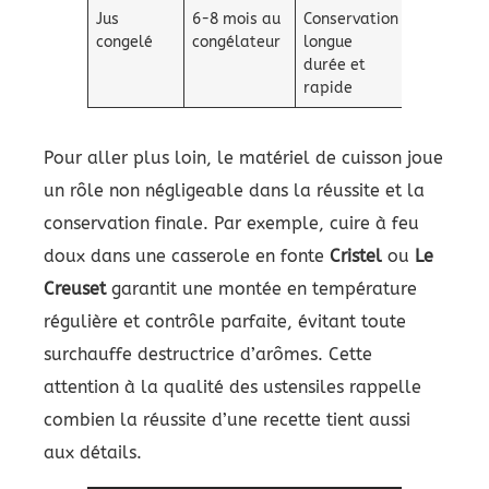
Jus
6-8 mois au
Conservation
Laisser e
congelé
congélateur
longue
pour
durée et
expansio
rapide
Pour aller plus loin, le matériel de cuisson joue
un rôle non négligeable dans la réussite et la
conservation finale. Par exemple, cuire à feu
doux dans une casserole en fonte
Cristel
ou
Le
Creuset
garantit une montée en température
régulière et contrôle parfaite, évitant toute
surchauffe destructrice d’arômes. Cette
attention à la qualité des ustensiles rappelle
combien la réussite d’une recette tient aussi
aux détails.