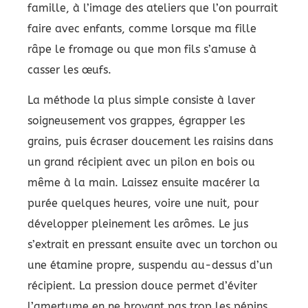
famille, à l’image des ateliers que l’on pourrait
faire avec enfants, comme lorsque ma fille
râpe le fromage ou que mon fils s’amuse à
casser les œufs.
La méthode la plus simple consiste à laver
soigneusement vos grappes, égrapper les
grains, puis écraser doucement les raisins dans
un grand récipient avec un pilon en bois ou
même à la main. Laissez ensuite macérer la
purée quelques heures, voire une nuit, pour
développer pleinement les arômes. Le jus
s’extrait en pressant ensuite avec un torchon ou
une étamine propre, suspendu au-dessus d’un
récipient. La pression douce permet d’éviter
l’amertume en ne broyant pas trop les pépins