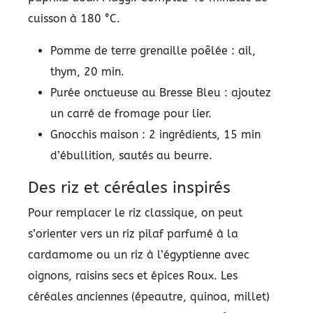
cuisson à 180 °C.
Pomme de terre grenaille poêlée : ail,
thym, 20 min.
Purée onctueuse au Bresse Bleu : ajoutez
un carré de fromage pour lier.
Gnocchis maison : 2 ingrédients, 15 min
d’ébullition, sautés au beurre.
Des riz et céréales inspirés
Pour remplacer le riz classique, on peut
s’orienter vers un riz pilaf parfumé à la
cardamome ou un riz à l’égyptienne avec
oignons, raisins secs et épices Roux. Les
céréales anciennes (épeautre, quinoa, millet)