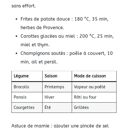
sans effort.
Frites de patate douce : 180 °C, 35 min,
herbes de Provence.
Carottes glacées au miel : 200 °C, 25 min,
miel et thym.
Champignons sautés : poêle à couvert, 10
min, ail et persil.
Légume
Saison
Mode de cuisson
Brocolis
Printemps
Vapeur ou poêlé
Panais
Hiver
Rôti au four
Courgettes
Été
Grillées
Astuce de mamie : ajouter une pincée de sel