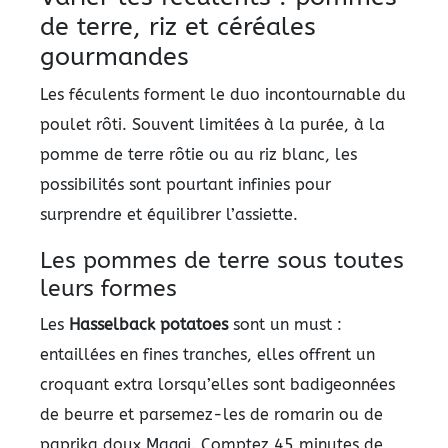
de terre, riz et céréales
gourmandes
Les féculents forment le duo incontournable du
poulet rôti. Souvent limitées à la purée, à la
pomme de terre rôtie ou au riz blanc, les
possibilités sont pourtant infinies pour
surprendre et équilibrer l’assiette.
Les pommes de terre sous toutes
leurs formes
Les
Hasselback potatoes
sont un must :
entaillées en fines tranches, elles offrent un
croquant extra lorsqu’elles sont badigeonnées
de beurre et parsemez-les de romarin ou de
paprika doux Maggi. Comptez 45 minutes de