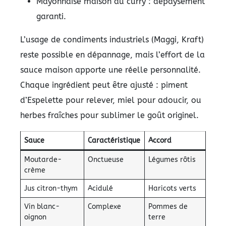
Mayonnaise maison au curry : dépaysement
garanti.
L’usage de condiments industriels (Maggi, Kraft)
reste possible en dépannage, mais l’effort de la
sauce maison apporte une réelle personnalité.
Chaque ingrédient peut être ajusté : piment
d’Espelette pour relever, miel pour adoucir, ou
herbes fraîches pour sublimer le goût originel.
Sauce
Caractéristique
Accord
Moutarde-
Onctueuse
Légumes rôtis
crème
Jus citron-thym
Acidulé
Haricots verts
Vin blanc-
Complexe
Pommes de
oignon
terre