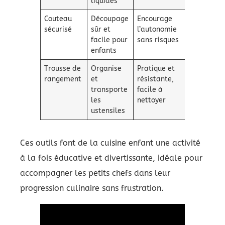
liquides
Couteau
Découpage
Encourage
sécurisé
sûr et
l’autonomie
facile pour
sans risques
enfants
Trousse de
Organise
Pratique et
rangement
et
résistante,
transporte
facile à
les
nettoyer
ustensiles
Ces outils font de la cuisine enfant une activité
à la fois éducative et divertissante, idéale pour
accompagner les petits chefs dans leur
progression culinaire sans frustration.