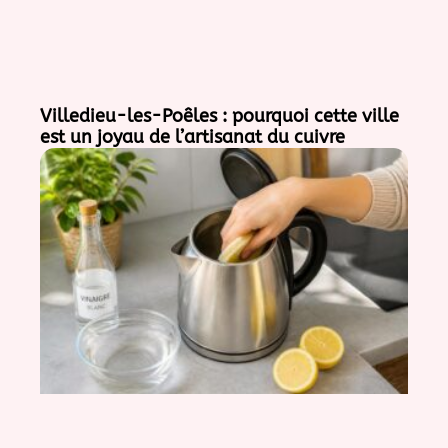
Villedieu-les-Poêles : pourquoi cette ville
est un joyau de l’artisanat du cuivre