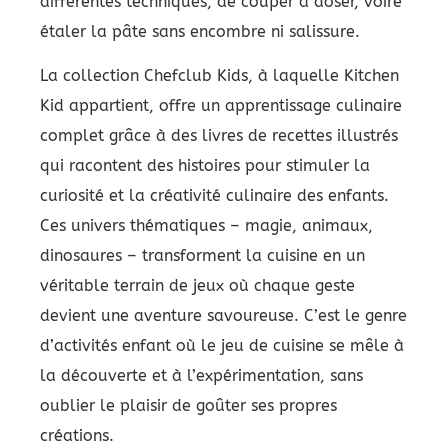
différentes techniques, de couper à doser, voire
étaler la pâte sans encombre ni salissure.
La collection Chefclub Kids, à laquelle Kitchen
Kid appartient, offre un apprentissage culinaire
complet grâce à des livres de recettes illustrés
qui racontent des histoires pour stimuler la
curiosité et la créativité culinaire des enfants.
Ces univers thématiques – magie, animaux,
dinosaures – transforment la cuisine en un
véritable terrain de jeux où chaque geste
devient une aventure savoureuse. C’est le genre
d’activités enfant où le jeu de cuisine se mêle à
la découverte et à l’expérimentation, sans
oublier le plaisir de goûter ses propres
créations.