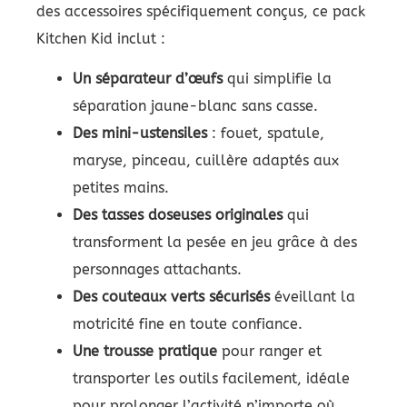
des accessoires spécifiquement conçus, ce pack
Kitchen Kid inclut :
Un séparateur d’œufs
qui simplifie la
séparation jaune-blanc sans casse.
Des mini-ustensiles
: fouet, spatule,
maryse, pinceau, cuillère adaptés aux
petites mains.
Des tasses doseuses originales
qui
transforment la pesée en jeu grâce à des
personnages attachants.
Des couteaux verts sécurisés
éveillant la
motricité fine en toute confiance.
Une trousse pratique
pour ranger et
transporter les outils facilement, idéale
pour prolonger l’activité n’importe où.