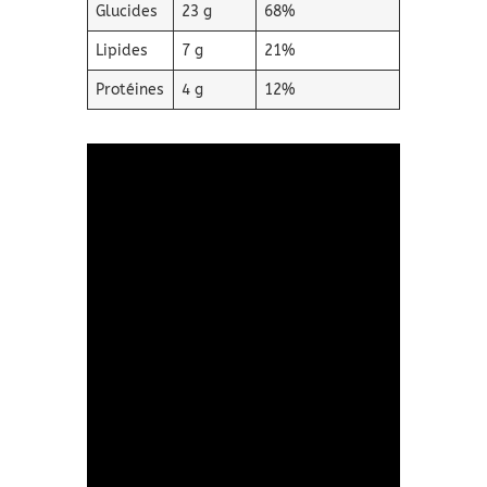
Glucides
23 g
68%
Lipides
7 g
21%
Protéines
4 g
12%