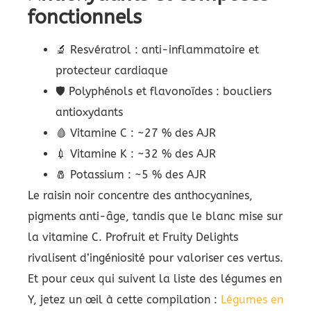
fonctionnels
🔬 Resvératrol : anti-inflammatoire et
protecteur cardiaque
🛡️ Polyphénols et flavonoïdes : boucliers
antioxydants
🩸 Vitamine C : ~27 % des AJR
💉 Vitamine K : ~32 % des AJR
🧂 Potassium : ~5 % des AJR
Le raisin noir concentre des anthocyanines,
pigments anti-âge, tandis que le blanc mise sur
la vitamine C. Profruit et Fruity Delights
rivalisent d’ingéniosité pour valoriser ces vertus.
Et pour ceux qui suivent la liste des légumes en
Y, jetez un œil à cette compilation :
Légumes en