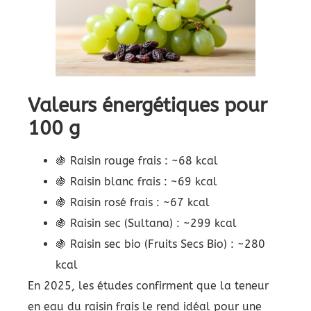
Valeurs énergétiques pour
100 g
🍇 Raisin rouge frais : ~68 kcal
🍇 Raisin blanc frais : ~69 kcal
🍇 Raisin rosé frais : ~67 kcal
🍇 Raisin sec (Sultana) : ~299 kcal
🍇 Raisin sec bio (Fruits Secs Bio) : ~280
kcal
En 2025, les études confirment que la teneur
en eau du raisin frais le rend idéal pour une