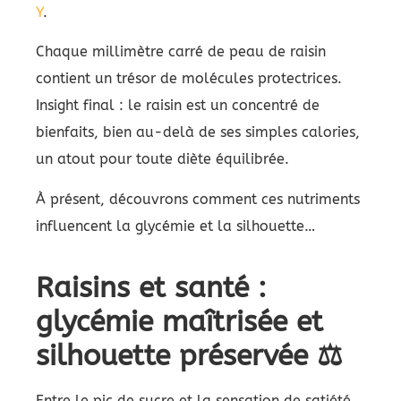
Y
.
Chaque millimètre carré de peau de raisin
contient un trésor de molécules protectrices.
Insight final : le raisin est un concentré de
bienfaits, bien au-delà de ses simples calories,
un atout pour toute diète équilibrée.
À présent, découvrons comment ces nutriments
influencent la glycémie et la silhouette…
Raisins et santé :
glycémie maîtrisée et
silhouette préservée ⚖️
Entre le pic de sucre et la sensation de satiété,