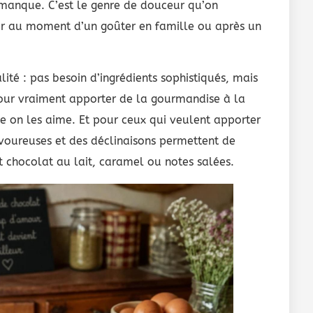
manque. C’est le genre de douceur qu’on
er au moment d’un goûter en famille ou après un
lité : pas besoin d’ingrédients sophistiqués, mais
pour vraiment apporter de la gourmandise à la
e on les aime. Et pour ceux qui veulent apporter
voureuses et des déclinaisons permettent de
ôt chocolat au lait, caramel ou notes salées.