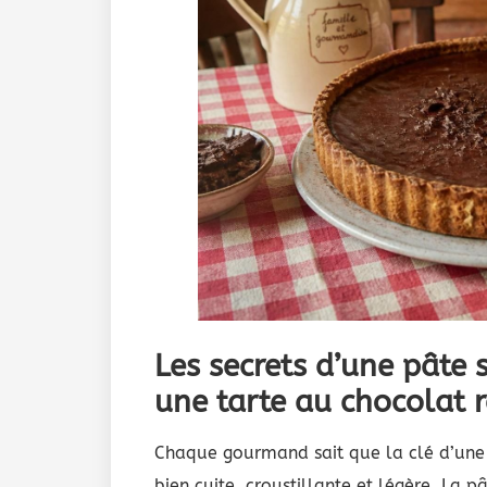
Les secrets d’une pâte 
une tarte au chocolat r
Chaque gourmand sait que la clé d’un
bien cuite, croustillante et légère. La p