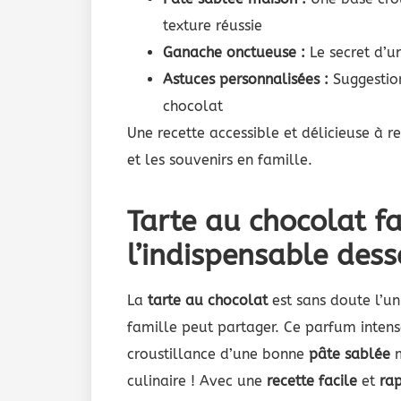
texture réussie
Ganache onctueuse :
Le secret d’u
Astuces personnalisées :
Suggestio
chocolat
Une recette accessible et délicieuse à r
et les souvenirs en famille.
Tarte au chocolat fa
l’indispensable de
La
tarte au chocolat
est sans doute l’un
famille peut partager. Ce parfum intense
croustillance d’une bonne
pâte sablée
m
culinaire ! Avec une
recette facile
et
ra