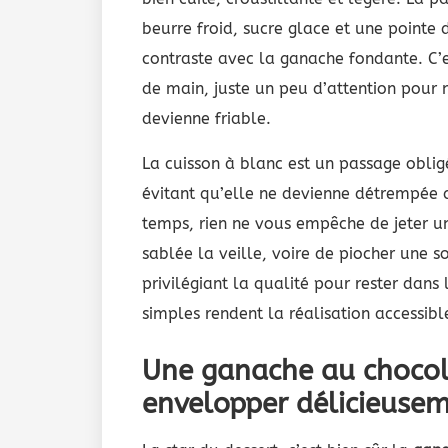
beurre froid, sucre glace et une pointe 
contraste avec la ganache fondante. C’
de main, juste un peu d’attention pour ne
devienne friable.
La cuisson à blanc est un passage obligé
évitant qu’elle ne devienne détrempée 
temps, rien ne vous empêche de jeter u
sablée la veille, voire de piocher une 
privilégiant la qualité pour rester dans 
simples rendent la réalisation accessi
Une ganache au chocol
envelopper délicieusem