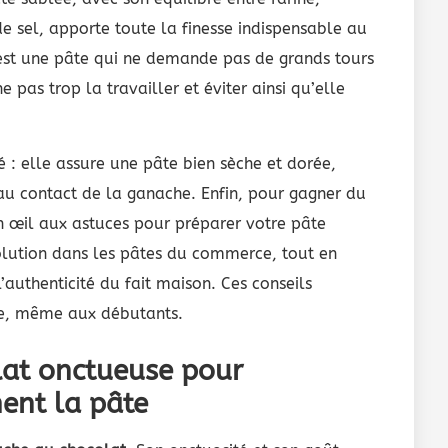
de sel, apporte toute la finesse indispensable au
est une pâte qui ne demande pas de grands tours
 pas trop la travailler et éviter ainsi qu’elle
 : elle assure une pâte bien sèche et dorée,
au contact de la ganache. Enfin, pour gagner du
n œil aux astuces pour préparer votre pâte
solution dans les pâtes du commerce, tout en
l’authenticité du fait maison. Ces conseils
ble, même aux débutants.
at onctueuse pour
ent la pâte