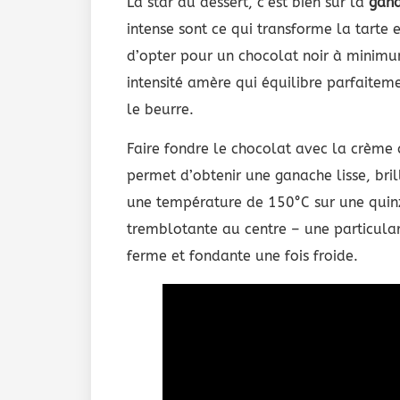
La star du dessert, c’est bien sûr la
gana
intense sont ce qui transforme la tarte 
d’opter pour un chocolat noir à minimu
intensité amère qui équilibre parfaitem
le beurre.
Faire fondre le chocolat avec la crème
permet d’obtenir une ganache lisse, bri
une température de 150°C sur une quinz
tremblotante au centre – une particulari
ferme et fondante une fois froide.