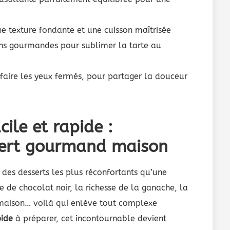
ne texture fondante et une cuisson maîtrisée
ns gourmandes pour sublimer la tarte au
efaire les yeux fermés, pour partager la douceur
cile et rapide :
ssert gourmand maison
 des desserts les plus réconfortants qu’une
 de chocolat noir, la richesse de la ganache, la
aison… voilà qui enlève tout complexe
pide
à préparer, cet incontournable devient