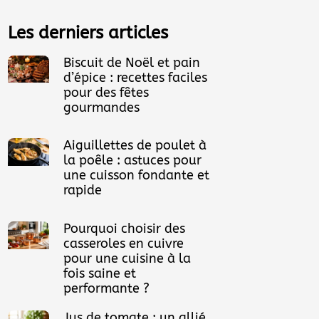
Les derniers articles
Biscuit de Noël et pain
d’épice : recettes faciles
pour des fêtes
gourmandes
Aiguillettes de poulet à
la poêle : astuces pour
une cuisson fondante et
rapide
Pourquoi choisir des
casseroles en cuivre
pour une cuisine à la
fois saine et
performante ?
Jus de tomate : un allié