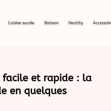
Cuisine sucrée
Boisson
Healthy
Accessoir
facile et rapide : la
e en quelques