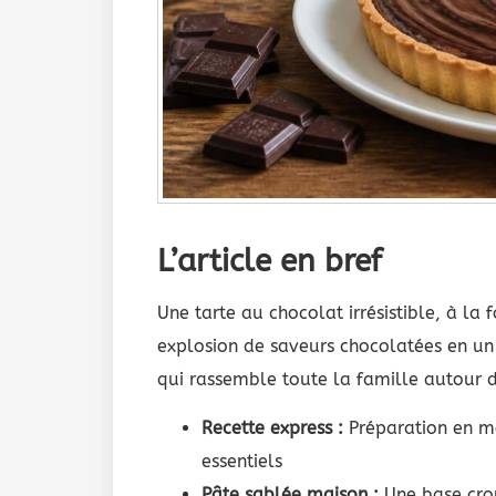
L’article en bref
Une tarte au chocolat irrésistible, à la 
explosion de saveurs chocolatées en un
qui rassemble toute la famille autour 
Recette express :
Préparation en mo
essentiels
Pâte sablée maison :
Une base crou