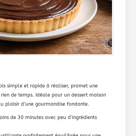
fois simple et rapide à réaliser, promet une
 rien de temps. Idéale pour un dessert maison
du plaisir d’une gourmandise fondante.
ins de 30 minutes avec peu d’ingrédients
stillante parfaitement équilibrée pour une