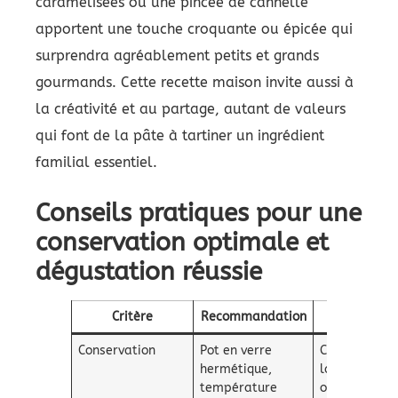
caramélisées ou une pincée de cannelle
apportent une touche croquante ou épicée qui
surprendra agréablement petits et grands
gourmands. Cette recette maison invite aussi à
la créativité et au partage, autant de valeurs
qui font de la pâte à tartiner un ingrédient
familial essentiel.
Conseils pratiques pour une
conservation optimale et
dégustation réussie
Critère
Recommandation
Effet
Conservation
Pot en verre
Conserve
hermétique,
la texture
température
onctueuse