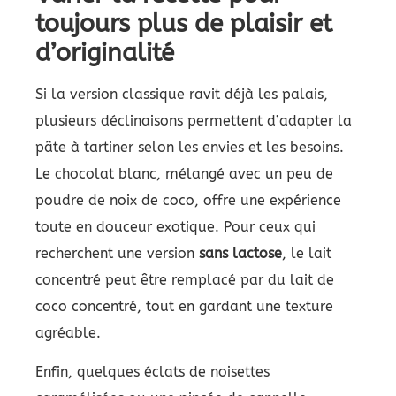
toujours plus de plaisir et
d’originalité
Si la version classique ravit déjà les palais,
plusieurs déclinaisons permettent d’adapter la
pâte à tartiner selon les envies et les besoins.
Le chocolat blanc, mélangé avec un peu de
poudre de noix de coco, offre une expérience
toute en douceur exotique. Pour ceux qui
recherchent une version
sans lactose
, le lait
concentré peut être remplacé par du lait de
coco concentré, tout en gardant une texture
agréable.
Enfin, quelques éclats de noisettes