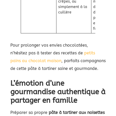
crêpes, ou
moment
simplement à la
de
cuillère
douceur à
partager
en
famille
Pour prolonger vos envies chocolatées,
n’hésitez pas à tester des recettes de
petits
pains au chocolat maison
, parfaits compagnons
de cette pâte à tartiner saine et gourmande.
L’émotion d’une
gourmandise authentique à
partager en famille
Préparer sa propre
pâte à tartiner aux noisettes