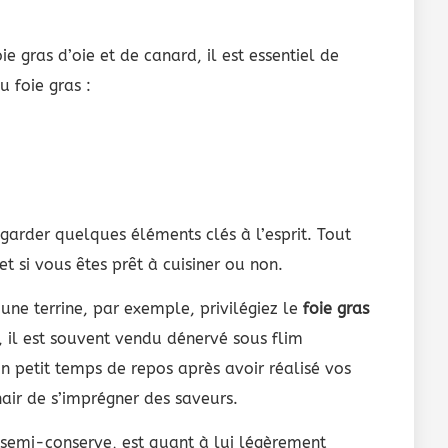
ie gras d’oie et de canard, il est essentiel de
u foie gras :
 garder quelques éléments clés à l’esprit. Tout
 si vous êtes prêt à cuisiner ou non.
ne terrine, par exemple, privilégiez le
foie gras
, il est souvent vendu dénervé sous flim
un petit temps de repos après avoir réalisé vos
air de s’imprégner des saveurs.
semi-conserve, est quant à lui légèrement