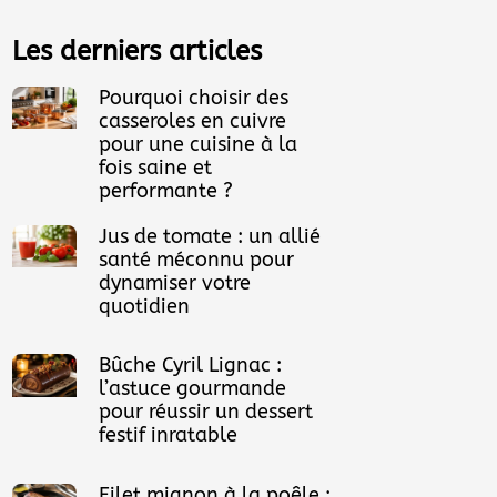
Les derniers articles
Pourquoi choisir des
casseroles en cuivre
pour une cuisine à la
fois saine et
performante ?
Jus de tomate : un allié
santé méconnu pour
dynamiser votre
quotidien
Bûche Cyril Lignac :
l’astuce gourmande
pour réussir un dessert
festif inratable
Filet mignon à la poêle :