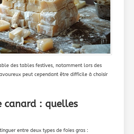
able des tables festives, notamment lors des
savoureux peut cependant être difficile à choisir
e canard : quelles
inguer entre deux types de foies gras :