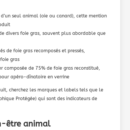
s d’un seul animal (oie ou canard), cette mention
oduit
 divers foie gras, souvent plus abordable que
cés de foie gras recomposés et pressés,
oie gras
er composée de 75% de foie gras reconstitué,
our apéro-dînatoire en verrine
uit, cherchez les marques et labels tels que le
phique Protégée) qui sont des indicateurs de
en-être animal