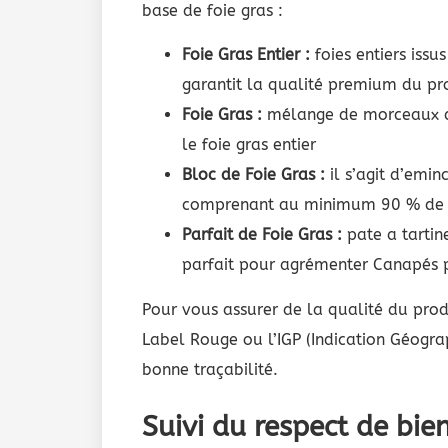
base de foie gras :
Foie Gras Entier :
foies entiers issu
garantit la qualité premium du pr
Foie Gras :
mélange de morceaux de
le foie gras entier
Bloc de Foie Gras :
il s’agit d’emin
comprenant au minimum 90 % de f
Parfait de Foie Gras :
pate a tartin
parfait pour agrémenter Canapés p
Pour vous assurer de la qualité du prod
Label Rouge ou l’IGP (Indication Géogra
bonne traçabilité.
Suivi du respect de bi