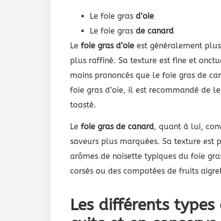
Le foie gras
d’oie
Le foie gras
de canard
Le
foie gras d’oie
est généralement plus 
plus raffiné. Sa texture est fine et onc
moins prononcés que le foie gras de ca
foie gras d’oie, il est recommandé de l
toasté.
Le
foie gras de canard
, quant à lui, co
saveurs plus marquées. Sa texture est p
arômes de noisette typiques du foie gra
corsés ou des compotées de fruits aigrel
Les différents types