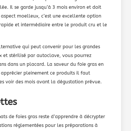
lée. Il se garde jusqu’à 3 mois environ et doit
n aspect moelleux, c’est une excellente option
apide et intermédiaire entre le produit cru et le
ternative qui peut convenir pour les grandes
 et stérilisé par autoclave, vous pourrez
ans dans un placard. La saveur du foie gras en
 apprécier pleinement ce produits il faut
es voir des mois avant la dégustation prévue.
ettes
chats de foies gras reste d’apprendre à décrypter
llations réglementées pour les préparations à