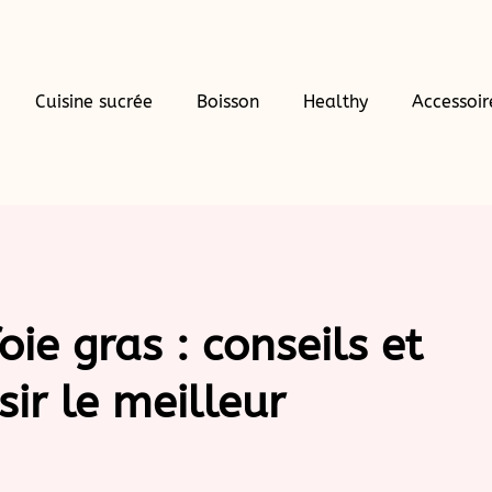
Cuisine sucrée
Boisson
Healthy
Accessoir
oie gras : conseils et
ir le meilleur