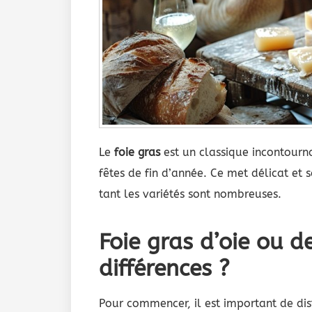
Le
foie gras
est un classique incontourn
fêtes de fin d’année. Ce met délicat et 
tant les variétés sont nombreuses.
Foie gras d’oie ou d
différences ?
Pour commencer, il est important de dist