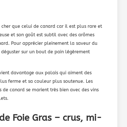
cher que celui de canard car il est plus rare et
tueuse et son goût est subtil avec des arômes
nard. Pour apprécier pleinement la saveur du
e déguster sur un bout de pain légèrement
nvient davantage aux palais qui aiment des
lus ferme et sa couleur plus soutenue. Les
s de canard se marient très bien avec des vins
ets.
 de Foie Gras – crus, mi-