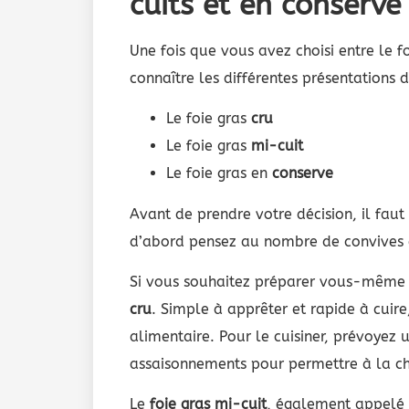
cuits et en conserve
Une fois que vous avez choisi entre le fo
connaître les différentes présentations d
Le foie gras
cru
Le foie gras
mi-cuit
Le foie gras en
conserve
Avant de prendre votre décision, il faut
d’abord pensez au nombre de convives et
Si vous souhaitez préparer vous-même u
cru
. Simple à apprêter et rapide à cuire
alimentaire. Pour le cuisiner, prévoyez 
assaisonnements pour permettre à la ch
Le
foie gras mi-cuit
, également appelé 