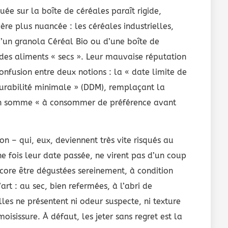
quée sur la boîte de céréales paraît rigide,
ère plus nuancée : les céréales industrielles,
 d’un granola Céréal Bio ou d’une boîte de
des aliments « secs ». Leur mauvaise réputation
onfusion entre deux notions : la « date limite de
urabilité minimale » (DDM), remplaçant la
 en somme « à consommer de préférence avant
n – qui, eux, deviennent très vite risqués au
 fois leur date passée, ne virent pas d’un coup
core être dégustées sereinement, à condition
’art : au sec, bien refermées, à l’abri de
elles ne présentent ni odeur suspecte, ni texture
oisissure. À défaut, les jeter sans regret est la