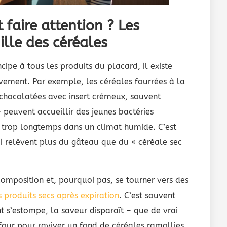
faire attention ? Les
lle des céréales
cipe à tous les produits du placard, il existe
ivement. Par exemple, les céréales fourrées à la
chocolatées avec insert crémeux, souvent
 peuvent accueillir des jeunes bactéries
t trop longtemps dans un climat humide. C’est
ui relèvent plus du gâteau que du « céréale sec
omposition et, pourquoi pas, se tourner vers des
produits secs après expiration
. C’est souvent
nt s’estompe, la saveur disparaît – que de vrai
four pour raviver un fond de céréales ramollies