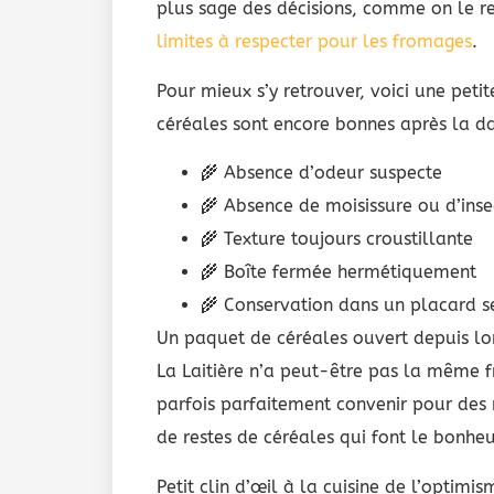
plus sage des décisions, comme on le r
limites à respecter pour les fromages
.
Pour mieux s’y retrouver, voici une peti
céréales sont encore bonnes après la da
🌾 Absence d’odeur suspecte
🌾 Absence de moisissure ou d’inse
🌾 Texture toujours croustillante
🌾 Boîte fermée hermétiquement
🌾 Conservation dans un placard s
Un paquet de céréales ouvert depuis lo
La Laitière n’a peut-être pas la même f
parfois parfaitement convenir pour des
de restes de céréales qui font le bonhe
Petit clin d’œil à la cuisine de l’optimi