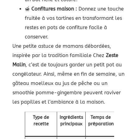
🍯
Confitures maison :
Donnez une touche
fruitée à vos tartines en transformant les
restes en pots de confiture facile à
conserver.
Une petite astuce de mamans débordées,
inspirée par la tradition familiale Chez
Zeste
Malin
, c’est de toujours garder un petit pot au
congélateur. Ainsi, même en fin de semaine, un
gâteau moelleux au jus de pêche ou un
smoothie pomme-gingembre peuvent raviver
les papilles et l’ambiance à la maison.
Type de
Ingrédients
Temps de
Note
recette
principaux
préparation
gourman
🌟