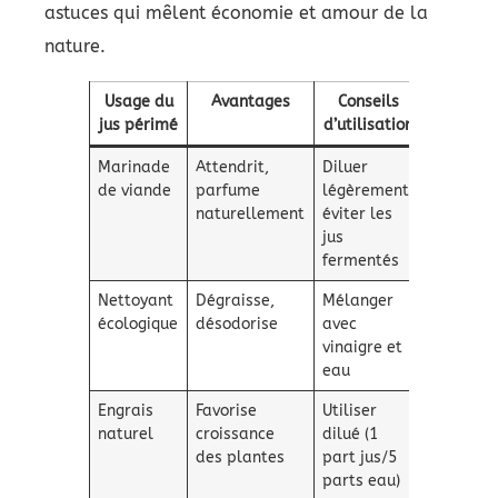
astuces qui mêlent économie et amour de la
nature.
Usage du
Avantages
Conseils
jus périmé
d’utilisation
Marinade
Attendrit,
Diluer
de viande
parfume
légèrement,
naturellement
éviter les
jus
fermentés
Nettoyant
Dégraisse,
Mélanger
écologique
désodorise
avec
vinaigre et
eau
Engrais
Favorise
Utiliser
naturel
croissance
dilué (1
des plantes
part jus/5
parts eau)