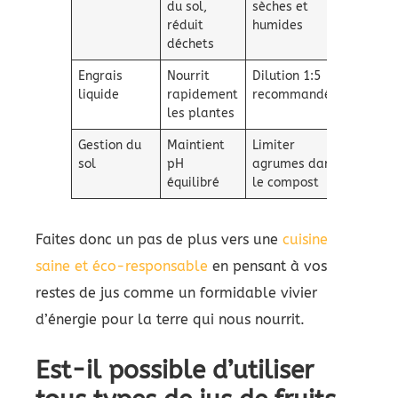
du sol,
sèches et
réduit
humides
déchets
Engrais
Nourrit
Dilution 1:5
liquide
rapidement
recommandée
les plantes
Gestion du
Maintient
Limiter
sol
pH
agrumes dans
équilibré
le compost
Faites donc un pas de plus vers une
cuisine
saine et éco-responsable
en pensant à vos
restes de jus comme un formidable vivier
d’énergie pour la terre qui nous nourrit.
Est-il possible d’utiliser