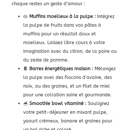
chaque restes un geste d’amour :
🥧
Muffins moelleux à la pulpe :
Intégrez
la pulpe de fruits dans vos pâtes à
muffins pour un résultat doux et
moelleux. Laissez libre cours à votre
imagination avec du citron, de la poire ou
du zeste de pomme.
🍫
Barres énergétiques maison :
Mélangez
la pulpe avec des flocons d’avoine, des
noix, ou des graines, et un filet de miel
pour une collation saine et gourmande.
🥣
Smoothie bowl vitaminé :
Soulignez
votre petit-déjeuner en mixant pulpe,
yaourt crémeux, banane et graines pour
un bol riche et coloré.