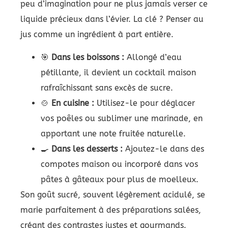
peu d’imagination pour ne plus jamais verser ce
liquide précieux dans l’évier. La clé ? Penser au
jus comme un ingrédient à part entière.
🎯
Dans les boissons :
Allongé d’eau
pétillante, il devient un cocktail maison
rafraîchissant sans excès de sucre.
🍲
En cuisine :
Utilisez-le pour déglacer
vos poêles ou sublimer une marinade, en
apportant une note fruitée naturelle.
🍳
Dans les desserts :
Ajoutez-le dans des
compotes maison ou incorporé dans vos
pâtes à gâteaux pour plus de moelleux.
Son goût sucré, souvent légèrement acidulé, se
marie parfaitement à des préparations salées,
créant des contrastes justes et gourmands.