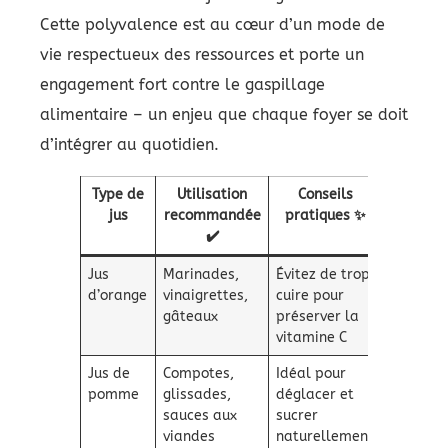
Cette polyvalence est au cœur d’un mode de
vie respectueux des ressources et porte un
engagement fort contre le gaspillage
alimentaire – un enjeu que chaque foyer se doit
d’intégrer au quotidien.
Type de
Utilisation
Conseils
jus
recommandée
pratiques ✨
✔️
Jus
Marinades,
Évitez de trop
d’orange
vinaigrettes,
cuire pour
gâteaux
préserver la
vitamine C
Jus de
Compotes,
Idéal pour
pomme
glissades,
déglacer et
sauces aux
sucrer
viandes
naturellement