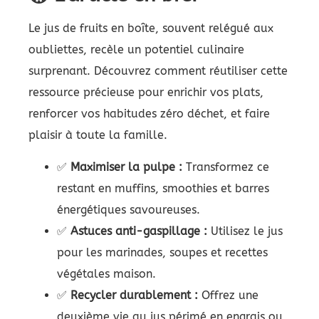
Le jus de fruits en boîte, souvent relégué aux
oubliettes, recèle un potentiel culinaire
surprenant. Découvrez comment réutiliser cette
ressource précieuse pour enrichir vos plats,
renforcer vos habitudes zéro déchet, et faire
plaisir à toute la famille.
✅
Maximiser la pulpe :
Transformez ce
restant en muffins, smoothies et barres
énergétiques savoureuses.
✅
Astuces anti-gaspillage :
Utilisez le jus
pour les marinades, soupes et recettes
végétales maison.
✅
Recycler durablement :
Offrez une
deuxième vie au jus périmé en engrais ou