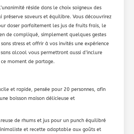
 l’unanimité réside dans le choix soigneux des
i préserve saveurs et équilibre. Vous découvrirez
r doser parfaitement les jus de fruits frais, le
 Rien de compliqué, simplement quelques gestes
sans stress et offrir à vos invités une expérience
sans alcool vous permettront aussi d’inclure
ns ce moment de partage.
acile et rapide, pensée pour 20 personnes, afin
à une boisson maison délicieuse et
ureuse de rhums et jus pour un punch équilibré
nimaliste et recette adaptable aux goûts et