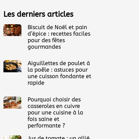
Les derniers articles
Biscuit de Noël et pain
d’épice : recettes faciles
pour des fêtes
gourmandes
Aiguillettes de poulet à
la poêle : astuces pour
une cuisson fondante et
rapide
Pourquoi choisir des
casseroles en cuivre
pour une cuisine à la
fois saine et
performante ?
Jus de tomate : un allié