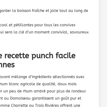
arder la boisson fraîche et jolie tout au long de
ool et pétillantes pour tous les convives
qui sera la clé d’un moment convivial, savoureux
 recette punch facile
nnes
savant mélange d’ingrédients sélectionnés avec
 rhum blanc agricole de qualité, doux mais
uter un peu de rhum ambré pour plus de rondeur.
nt ou Damoiseau garantissent un goût pur et
omme Charrette ou Trois Rivières offrent une