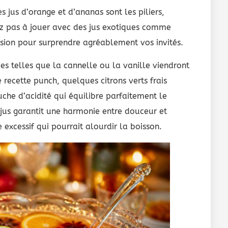
s jus d’orange et d’ananas sont les piliers,
ez pas à jouer avec des jus exotiques comme
ssion pour surprendre agréablement vos invités.
es telles que la cannelle ou la vanille viendront
 recette punch, quelques citrons verts frais
che d’acidité qui équilibre parfaitement le
 jus garantit une harmonie entre douceur et
e excessif qui pourrait alourdir la boisson.