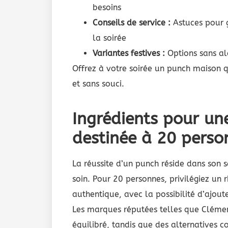
besoins
Conseils de service :
Astuces pour g
la soirée
Variantes festives :
Options sans alc
Offrez à votre soirée un punch maison 
et sans souci.
Ingrédients pour une
destinée à 20 perso
La réussite d’un punch réside dans son 
soin. Pour 20 personnes, privilégiez un
authentique, avec la possibilité d’ajo
Les marques réputées telles que Cléme
équilibré, tandis que des alternatives c