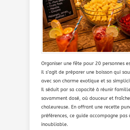
Organiser une fête pour 20 personnes 
il s’agit de préparer une boisson qui sau
avec son charme exotique et sa simplicit
Il séduit par sa capacité à réunir famil
savamment dosé, où douceur et fraîcheu
chaleureuse. En offrant une recette pun
préférences, ce guide accompagne pas à
inoubliable.