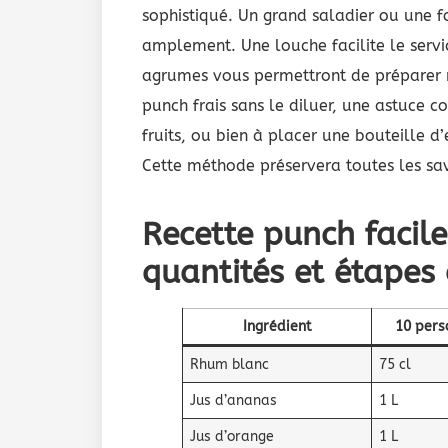
sophistiqué. Un grand saladier ou une fo
amplement. Une louche facilite le serv
agrumes vous permettront de préparer ra
punch frais sans le diluer, une astuce c
fruits, ou bien à placer une bouteille d
Cette méthode préservera toutes les sav
Recette punch facil
quantités et étapes 
Ingrédient
10 pers
Rhum blanc
75 cl
Jus d’ananas
1 L
Jus d’orange
1 L