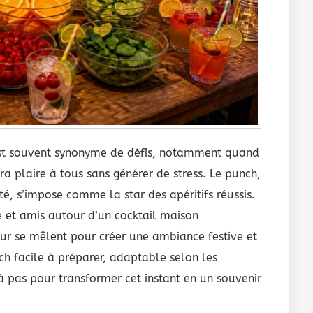
est souvent synonyme de défis, notamment quand
ra plaire à tous sans générer de stress. Le punch,
é, s’impose comme la star des apéritifs réussis.
le et amis autour d’un cocktail maison
r se mêlent pour créer une ambiance festive et
ch facile à préparer, adaptable selon les
 pas pour transformer cet instant en un souvenir