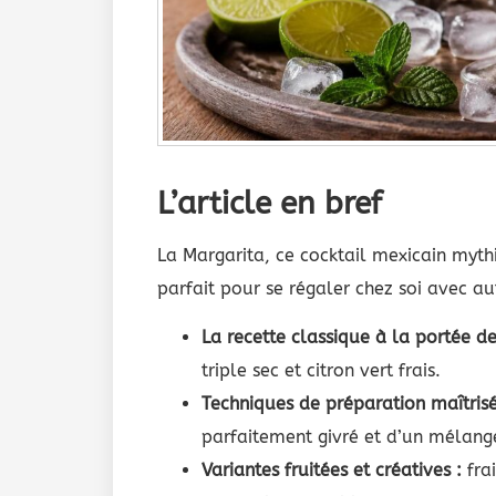
L’article en bref
La Margarita, ce cocktail mexicain mythi
parfait pour se régaler chez soi avec aut
La recette classique à la portée de
triple sec et citron vert frais.
Techniques de préparation maîtrisé
parfaitement givré et d’un mélange
Variantes fruitées et créatives :
frai