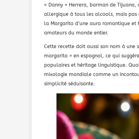
« Danny » Herrera, barman de Tijuana, q
allergique à tous les alcools, mais pas a
la Margarita d’une aura romantique et f
amateurs du monde entier.
Cette recette doit aussi son nom à une s
margarita » en espagnol, ce qui suggère
populaires et héritage linguistique. Quoi
mixologie mondiale comme un incontour
simplicité séduisante.