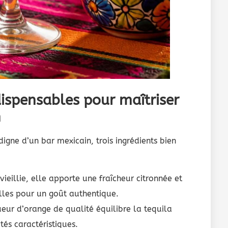
ndispensables pour maîtriser
n
igne d’un bar mexicain, trois ingrédients bien
ieillie, elle apporte une fraîcheur citronnée et
elles pour un goût authentique.
eur d’orange de qualité équilibre la tequila
tés caractéristiques.