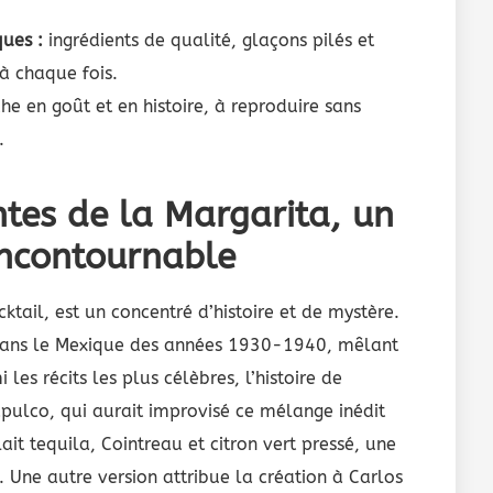
ques :
ingrédients de qualité, glaçons pilés et
 à chaque fois.
e en goût et en histoire, à reproduire sans
.
ntes de la Margarita, un
incontournable
ktail, est un concentré d’histoire et de mystère.
 dans le Mexique des années 1930-1940, mêlant
es récits les plus célèbres, l’histoire de
pulco, qui aurait improvisé ce mélange inédit
ait tequila, Cointreau et citron vert pressé, une
s. Une autre version attribue la création à Carlos