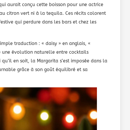
ui aurait conçu cette boisson pour une actrice
u citron vert ni à la tequila. Ces récits colorent
estive qui perdure dans les bars et chez les
imple traduction : « daisy » en anglais, «
 une évolution naturelle entre cocktails
 qu’il en soit, la Margarita s’est imposée dans la
nable grâce à son goût équilibré et sa