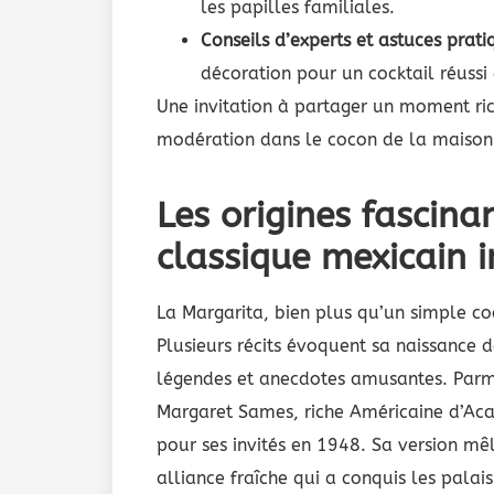
les papilles familiales.
Conseils d’experts et astuces prati
décoration pour un cocktail réussi
Une invitation à partager un moment rich
modération dans le cocon de la maison
Les origines fascina
classique mexicain 
La Margarita, bien plus qu’un simple coc
Plusieurs récits évoquent sa naissance
légendes et anecdotes amusantes. Parmi l
Margaret Sames, riche Américaine d’Aca
pour ses invités en 1948. Sa version mêl
alliance fraîche qui a conquis les palai