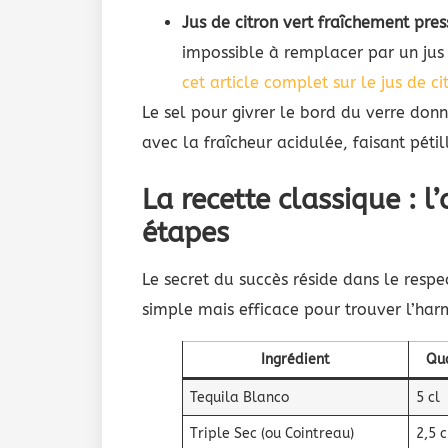
Jus de citron vert fraîchement pres
impossible à remplacer par un jus
cet article complet sur le jus de ci
Le sel pour givrer le bord du verre donn
avec la fraîcheur acidulée, faisant péti
La recette classique : l
étapes
Le secret du succès réside dans le resp
simple mais efficace pour trouver l’har
Ingrédient
Qu
Tequila Blanco
5 cl
Triple Sec (ou Cointreau)
2,5 c