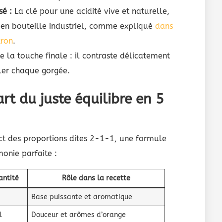
sé :
La clé pour une acidité vive et naturelle,
 en bouteille industriel, comme expliqué
dans
tron
.
e la touche finale : il contraste délicatement
ller chaque gorgée.
’art du juste équilibre en 5
ect des proportions dites 2-1-1, une formule
monie parfaite :
antité
Rôle dans la recette
Base puissante et aromatique
l
Douceur et arômes d’orange