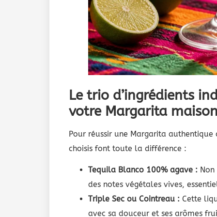
Le trio d’ingrédients i
votre Margarita maiso
Pour réussir une Margarita authentique d
choisis font toute la différence :
Tequila Blanco 100% agave :
Non v
des notes végétales vives, essenti
Triple Sec ou Cointreau :
Cette liqu
avec sa douceur et ses arômes frui