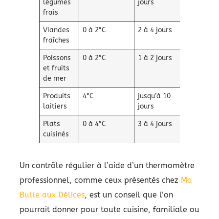
légumes
jours
frais
Viandes
0 à 2°C
2 à 4 jours
fraîches
Poissons
0 à 2°C
1 à 2 jours
et fruits
de mer
Produits
4°C
jusqu’à 10
laitiers
jours
Plats
0 à 4°C
3 à 4 jours
cuisinés
Un contrôle régulier à l’aide d’un thermomètre
professionnel, comme ceux présentés chez
Ma
Bulle aux Délices
, est un conseil que l’on
pourrait donner pour toute cuisine, familiale ou