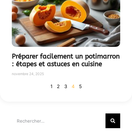
Préparer facilement un potimarron
: étapes et astuces en cuisine
novembre 24, 2025
1
2
3
4
5